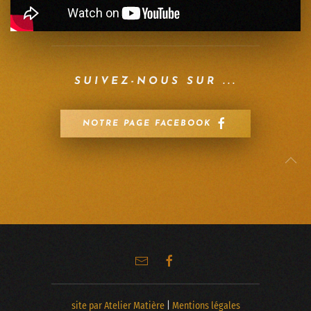
SUIVEZ-NOUS SUR ...
NOTRE PAGE FACEBOOK
site par Atelier Matière
|
Mentions légales